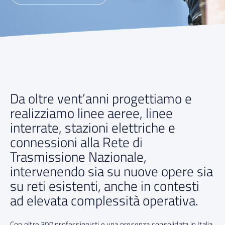
Da oltre vent’anni progettiamo e
realizziamo linee aeree, linee
interrate, stazioni elettriche e
connessioni alla Rete di
Trasmissione Nazionale,
intervenendo sia su nuove opere sia
su reti esistenti, anche in contesti
ad elevata complessità operativa.
Con oltre 300 professionisti e una presenza consolidata in Italia