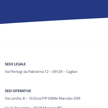
SEDE LEGALE
Via Pierluigi da Palestrina 72 – 09129 – Cagliari
SEDI OPERATIVE
Via Londra, 8 – 10 Zona PIP 09094 Marrubiu (OR)
Via IV Novembre, 25030 Mairano (BS)