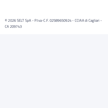
© 2026 SELT SpA - P.Iva-C.F. 02589650924 - CCIAA di Cagliari -
CA 209743