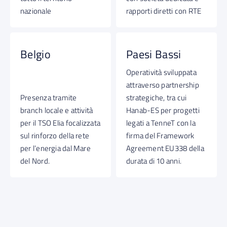
nazionale
rapporti diretti con RTE
Belgio
Paesi Bassi
Operatività sviluppata
attraverso partnership
Presenza tramite
strategiche, tra cui
branch locale e attività
Hanab-ES per progetti
per il TSO Elia focalizzata
legati a TenneT con la
sul rinforzo della rete
firma del Framework
per l’energia dal Mare
Agreement EU338 della
del Nord.
durata di 10 anni.