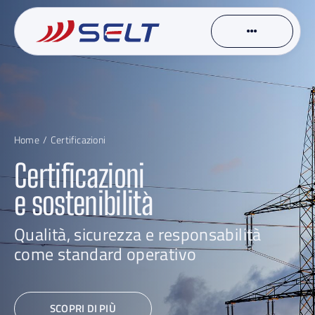
Skip
to
content
Home
Certificazioni
Certificazioni
e sostenibilità
Qualità, sicurezza e responsabilità
come standard operativo
SCOPRI DI PIÙ