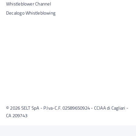
Whistleblower Channel
Decalogo Whistleblowing
© 2026 SELT SpA - P.Iva-C.F. 02589650924 - CCIAA di Cagliari -
CA 209743