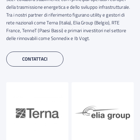
della trasmissione energetica e dello sviluppo infrastrutturale.
Tra i nostri partner di riferimento figurano utility e gestori di
rete nazionali come Terna (Italia), Elia Group (Belgio), RTE
France, TenneT (Paesi Bassi) e primari investitori nel settore
delle rinnovabili come Sonnedix e Ib Vogt.
CONTATTACI