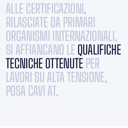
ALLE CERTIFICAZIONI,
RILASCIATE DA PRIMARI
ORGANISMI INTERNAZIONALI,
SI AFFIANCANO LE
QUALIFICHE
TECNICHE OTTENUTE
PER
LAVORI SU ALTA TENSIONE,
POSA CAVI AT.