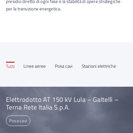
presidio diretto di ogni fase e la stabilità di opere strategiche
per la transizione energetica.
Linee aeree
Posa cavi
Stazioni elettriche
Tutti
Elettrodotto AT 150 kV Lula – Galtellì –
Terna Rete Italia S.p.A.
Posa cavi