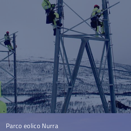
Parco eolico Nurra