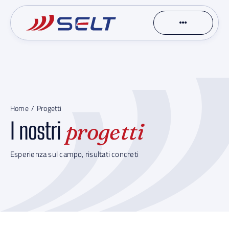
Skip
to
content
Home
Progetti
I nostri
progetti
Esperienza sul campo, risultati concreti