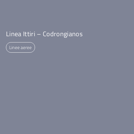
Linea Ittiri – Codrongianos
Linee aeree