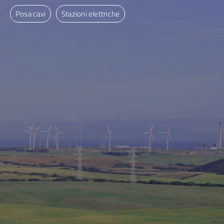
Posa cavi
Stazioni elettriche