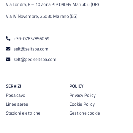
Via Londra, 8 – 10 Zona PIP 09094 Marrubiu (OR)
Via IV Novembre, 25030 Mairano (BS)
+39-0783/856059
selt@seltspa.com
selt@pec.seltspa.com
SERVIZI
POLICY
Posa cavo
Privacy Policy
Linee aeree
Cookie Policy
Stazioni elettriche
Gestione cookie