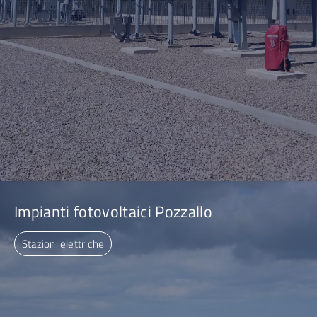
Impianti fotovoltaici Pozzallo
Stazioni elettriche