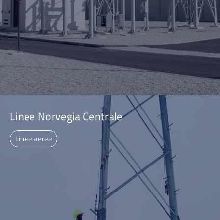
Linee Norvegia Centrale
Linee aeree