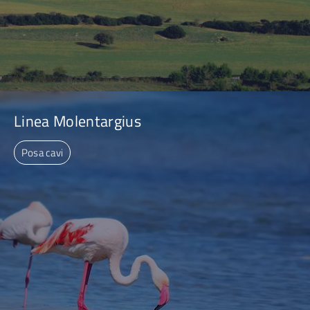
Linea Molentargius
Posa cavi