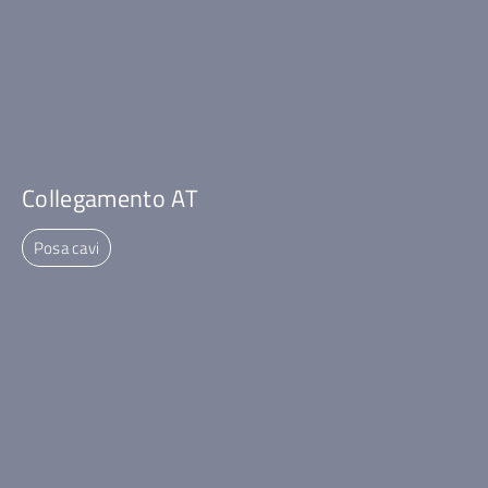
Collegamento AT
Posa cavi