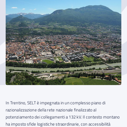
In Trentino, SELT è impegnata in un complesso piano di
razionalizzazione della rete nazionale finalizzato al
potenziamento dei collegamenti a 132 kV. Il contesto montano
ha imposto sfide logistiche straordinarie, con accessibilità