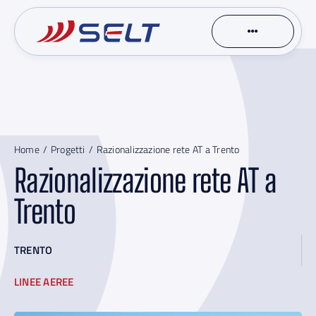
Skip
to
content
Home
Progetti
Razionalizzazione rete AT a Trento
Razionalizzazione rete AT a
Trento
TRENTO
LINEE AEREE