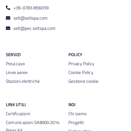
+39-0783/856059
selt@seltspa.com
selt@pec.seltspa.com
SERVIZI
POLICY
Posa cavo
Privacy Policy
Linee aeree
Cookie Policy
Stazioni elettriche
Gestione cookie
LINK UTILI
NOI
Certificazioni
Chi siamo
Comunicazioni SA8000:2014
Progetti
Press Kit